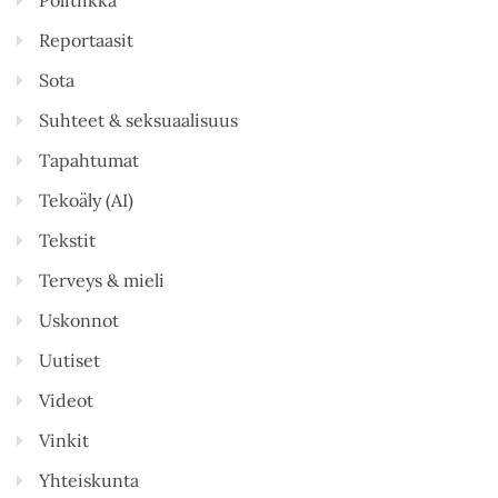
Reportaasit
Sota
Suhteet & seksuaalisuus
Tapahtumat
Tekoäly (AI)
Tekstit
Terveys & mieli
Uskonnot
Uutiset
Videot
Vinkit
Yhteiskunta