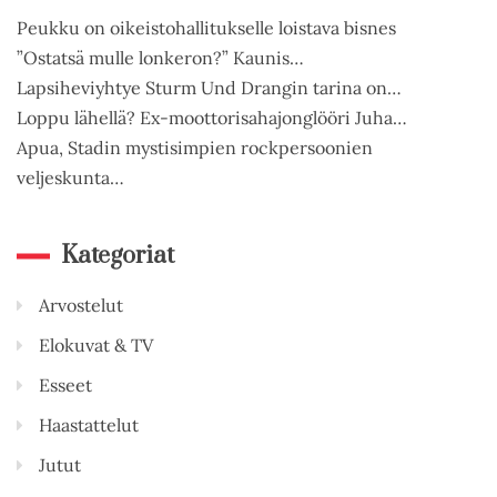
Peukku on oikeistohallitukselle loistava bisnes
”Ostatsä mulle lonkeron?” Kaunis…
Lapsiheviyhtye Sturm Und Drangin tarina on…
Loppu lähellä? Ex-moottorisahajonglööri Juha…
Apua, Stadin mystisimpien rockpersoonien
veljeskunta…
Kategoriat
Arvostelut
Elokuvat & TV
Esseet
Haastattelut
Jutut