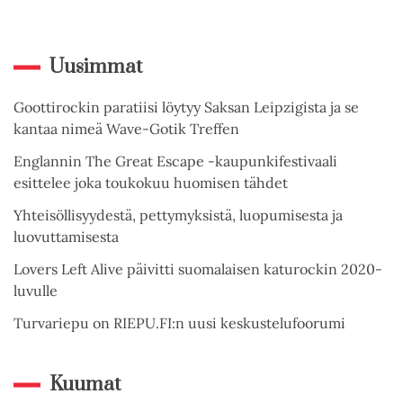
Uusimmat
Goottirockin paratiisi löytyy Saksan Leipzigista ja se
kantaa nimeä Wave-Gotik Treffen
Englannin The Great Escape -kaupunkifestivaali
esittelee joka toukokuu huomisen tähdet
Yhteisöllisyydestä, pettymyksistä, luopumisesta ja
luovuttamisesta
Lovers Left Alive päivitti suomalaisen katurockin 2020-
luvulle
Turvariepu on RIEPU.FI:n uusi keskustelufoorumi
Kuumat