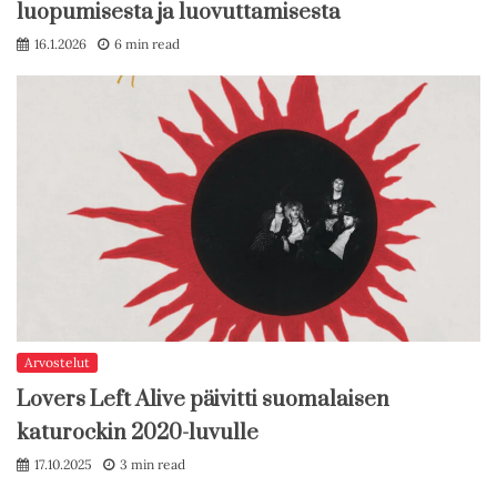
luopumisesta ja luovuttamisesta
16.1.2026
6 min read
Arvostelut
Lovers Left Alive päivitti suomalaisen
katurockin 2020-luvulle
17.10.2025
3 min read