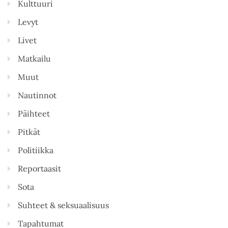
Kulttuuri
Levyt
Livet
Matkailu
Muut
Nautinnot
Päihteet
Pitkät
Politiikka
Reportaasit
Sota
Suhteet & seksuaalisuus
Tapahtumat