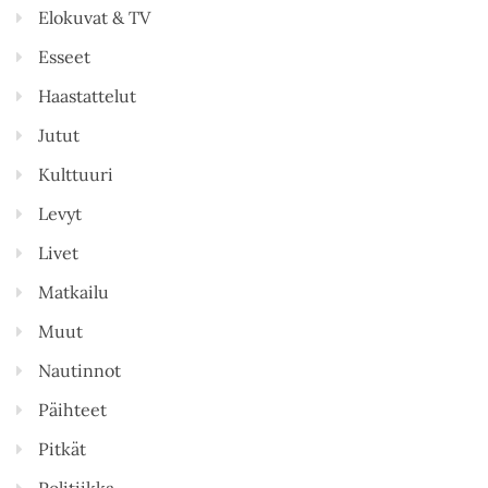
Elokuvat & TV
Esseet
Haastattelut
Jutut
Kulttuuri
Levyt
Livet
Matkailu
Muut
Nautinnot
Päihteet
Pitkät
Politiikka