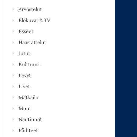
Arvostelut
Elokuvat & TV
Esseet
Haastattelut
Jutut
Kulttuuri
Levyt
Livet
Matkailu
Muut
Nautinnot
Päihteet