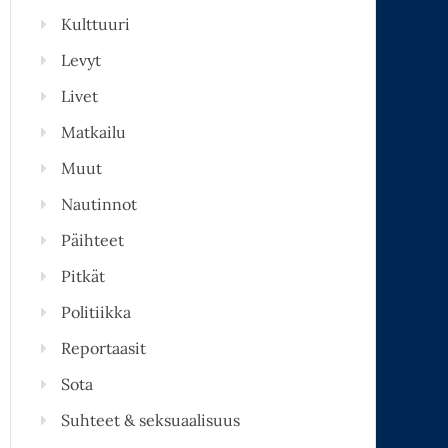
Kulttuuri
Levyt
Livet
Matkailu
Muut
Nautinnot
Päihteet
Pitkät
Politiikka
Reportaasit
Sota
Suhteet & seksuaalisuus