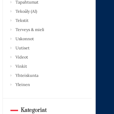
Tapahtumat
Tekoäly (AI)
Tekstit
Terveys & mieli
Uskonnot
Uutiset
Videot
Vinkit
Yhteiskunta
Yleinen
Kategoriat