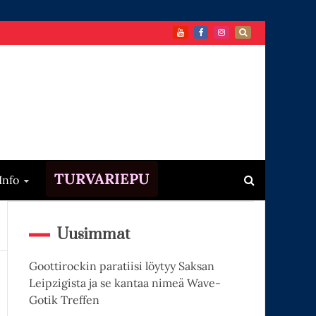
TURVARIEPU
Info
Uusimmat
Goottirockin paratiisi löytyy Saksan
Leipzigista ja se kantaa nimeä Wave-
Gotik Treffen