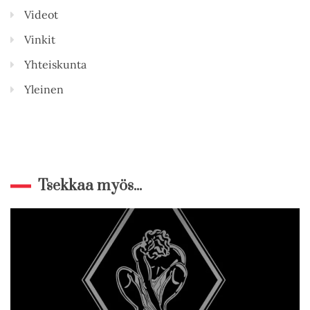
Videot
Vinkit
Yhteiskunta
Yleinen
Tsekkaa myös...