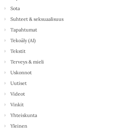
Sota
Suhteet & seksuaalisuus
Tapahtumat
Tekoäly (AI)
Tekstit
Terveys & mieli
Uskonnot
Uutiset
Videot
Vinkit
Yhteiskunta
Yleinen