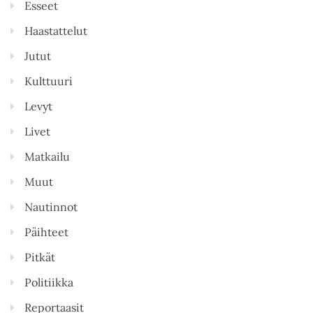
Esseet
Haastattelut
Jutut
Kulttuuri
Levyt
Livet
Matkailu
Muut
Nautinnot
Päihteet
Pitkät
Politiikka
Reportaasit