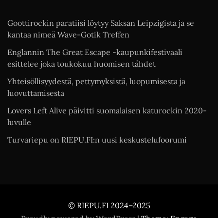
Goottirockin paratiisi löytyy Saksan Leipzigista ja se
kantaa nimeä Wave-Gotik Treffen
Englannin The Great Escape -kaupunkifestivaali
esittelee joka toukokuu huomisen tähdet
Yhteisöllisyydestä, pettymyksistä, luopumisesta ja
luovuttamisesta
Lovers Left Alive päivitti suomalaisen katurockin 2020-
luvulle
Turvariepu on RIEPU.FI:n uusi keskustelufoorumi
© RIEPU.FI 2024–2025