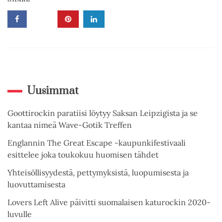
Uusimmat
Goottirockin paratiisi löytyy Saksan Leipzigista ja se
kantaa nimeä Wave-Gotik Treffen
Englannin The Great Escape -kaupunkifestivaali
esittelee joka toukokuu huomisen tähdet
Yhteisöllisyydestä, pettymyksistä, luopumisesta ja
luovuttamisesta
Lovers Left Alive päivitti suomalaisen katurockin 2020-
luvulle