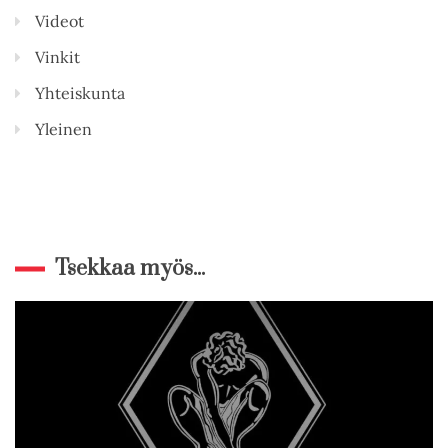
Videot
Vinkit
Yhteiskunta
Yleinen
Tsekkaa myös...