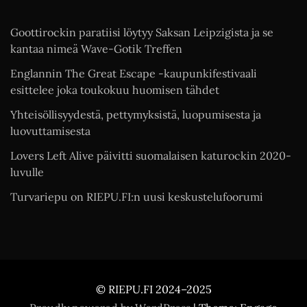
Goottirockin paratiisi löytyy Saksan Leipzigista ja se
kantaa nimeä Wave-Gotik Treffen
Englannin The Great Escape -kaupunkifestivaali
esittelee joka toukokuu huomisen tähdet
Yhteisöllisyydestä, pettymyksistä, luopumisesta ja
luovuttamisesta
Lovers Left Alive päivitti suomalaisen katurockin 2020-
luvulle
Turvariepu on RIEPU.FI:n uusi keskustelufoorumi
© RIEPU.FI 2024–2025