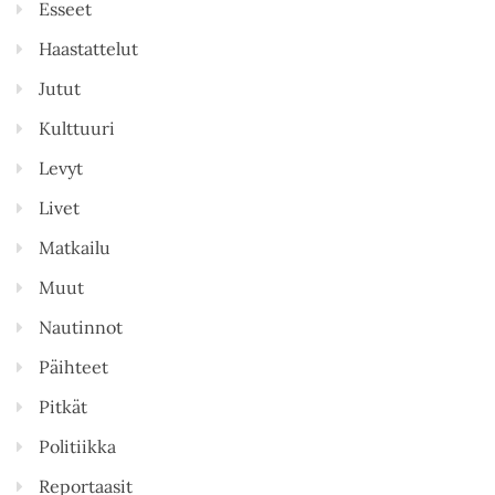
Esseet
Haastattelut
Jutut
Kulttuuri
Levyt
Livet
Matkailu
Muut
Nautinnot
Päihteet
Pitkät
Politiikka
Reportaasit