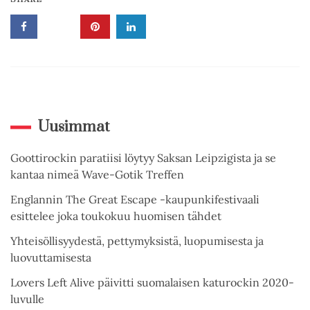
Uusimmat
Goottirockin paratiisi löytyy Saksan Leipzigista ja se
kantaa nimeä Wave-Gotik Treffen
Englannin The Great Escape -kaupunkifestivaali
esittelee joka toukokuu huomisen tähdet
Yhteisöllisyydestä, pettymyksistä, luopumisesta ja
luovuttamisesta
Lovers Left Alive päivitti suomalaisen katurockin 2020-
luvulle