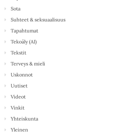
Sota
Suhteet & seksuaalisuus
Tapahtumat
Tekoäly (AI)
Tekstit
Terveys & mieli
Uskonnot
Uutiset
Videot
Vinkit
Yhteiskunta
Yleinen