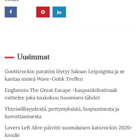
Uusimmat
Goottirockin paratiisi löytyy Saksan Leipzigista ja se
kantaa nimeä Wave-Gotik Treffen
Englannin The Great Escape -kaupunkifestivaali
esittelee joka toukokuu huomisen tähdet
Yhteisöllisyydestä, pettymyksistä, luopumisesta ja
luovuttamisesta
Lovers Left Alive päivitti suomalaisen katurockin 2020-
luvulle