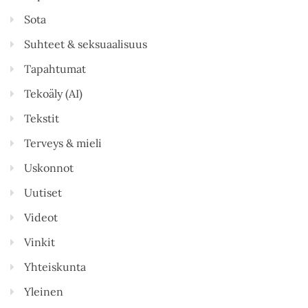
Sota
Suhteet & seksuaalisuus
Tapahtumat
Tekoäly (AI)
Tekstit
Terveys & mieli
Uskonnot
Uutiset
Videot
Vinkit
Yhteiskunta
Yleinen