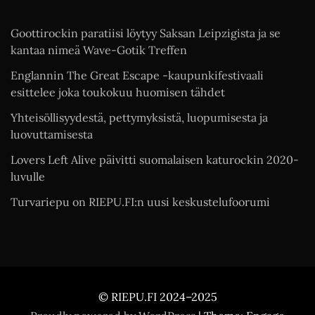
Goottirockin paratiisi löytyy Saksan Leipzigista ja se
kantaa nimeä Wave-Gotik Treffen
Englannin The Great Escape -kaupunkifestivaali
esittelee joka toukokuu huomisen tähdet
Yhteisöllisyydestä, pettymyksistä, luopumisesta ja
luovuttamisesta
Lovers Left Alive päivitti suomalaisen katurockin 2020-
luvulle
Turvariepu on RIEPU.FI:n uusi keskustelufoorumi
© RIEPU.FI 2024–2025