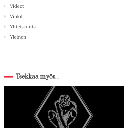
Videot
Vinkit
Yhteiskunta
Yleinen
Tsekkaa myös...