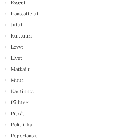
Esseet
Haastattelut
Jutut
Kulttuuri
Levyt
Livet
Matkailu
Muut
Nautinnot
Päihteet
Pitkät
Politiikka
Reportaasit