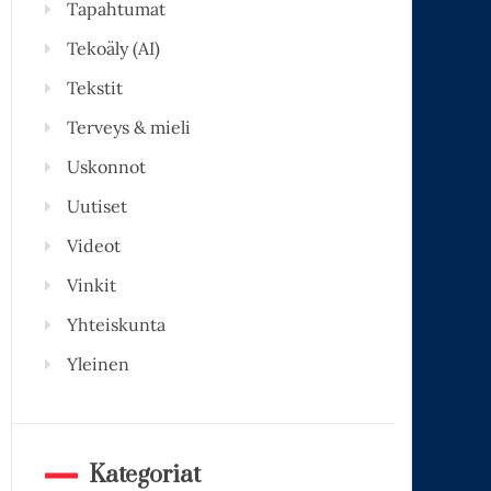
Tapahtumat
Tekoäly (AI)
Tekstit
Terveys & mieli
Uskonnot
Uutiset
Videot
Vinkit
Yhteiskunta
Yleinen
Kategoriat