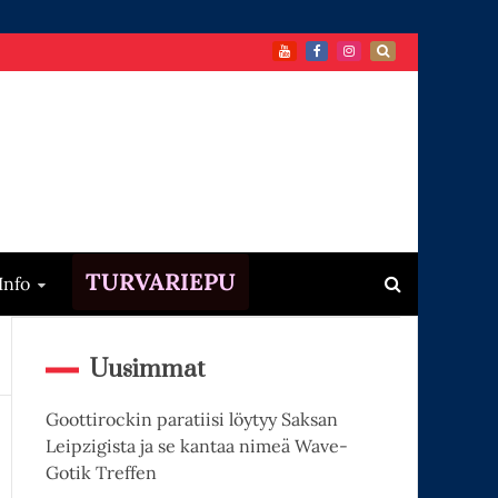
TURVARIEPU
Info
Uusimmat
Goottirockin paratiisi löytyy Saksan
Leipzigista ja se kantaa nimeä Wave-
Gotik Treffen