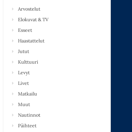
Arvostelut
Elokuvat & TV
Esseet
Haastattelut
Jutut
Kulttuuri
Levyt
Livet
Matkailu
Muut
Nautinnot
Päihteet