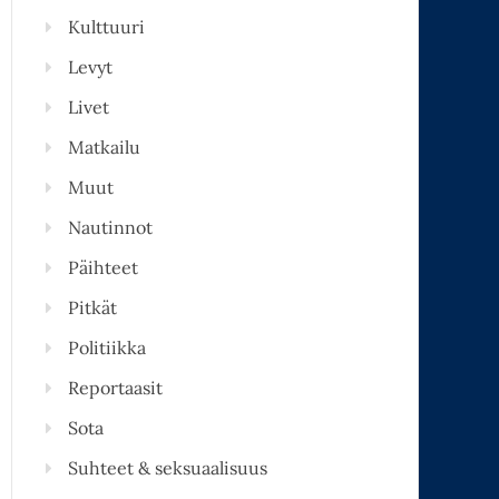
Kulttuuri
Levyt
Livet
Matkailu
Muut
Nautinnot
Päihteet
Pitkät
Politiikka
Reportaasit
Sota
Suhteet & seksuaalisuus