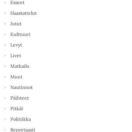
Esseet
Haastattelut
Jutut
Kulttuuri
Levyt
Livet
Matkailu
Muut
Nautinnot
Päihteet
Pitkät
Politiikka
Reportaasit