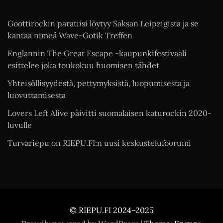
Goottirockin paratiisi löytyy Saksan Leipzigista ja se
kantaa nimeä Wave-Gotik Treffen
Englannin The Great Escape -kaupunkifestivaali
esittelee joka toukokuu huomisen tähdet
Yhteisöllisyydestä, pettymyksistä, luopumisesta ja
luovuttamisesta
Lovers Left Alive päivitti suomalaisen katurockin 2020-
luvulle
Turvariepu on RIEPU.FI:n uusi keskustelufoorumi
© RIEPU.FI 2024–2025