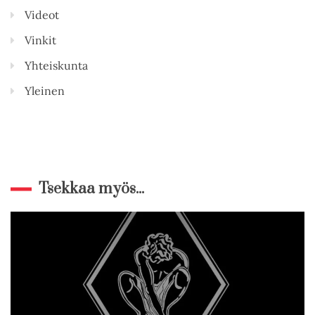
Videot
Vinkit
Yhteiskunta
Yleinen
Tsekkaa myös...