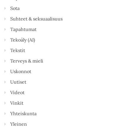
Sota
Suhteet & seksuaalisuus
Tapahtumat
Tekoäly (AI)
Tekstit
Terveys & mieli
Uskonnot
Uutiset
Videot
Vinkit
Yhteiskunta
Yleinen