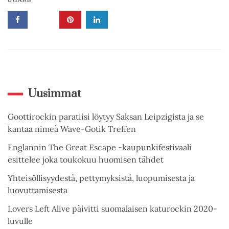
Uusimmat
Goottirockin paratiisi löytyy Saksan Leipzigista ja se
kantaa nimeä Wave-Gotik Treffen
Englannin The Great Escape -kaupunkifestivaali
esittelee joka toukokuu huomisen tähdet
Yhteisöllisyydestä, pettymyksistä, luopumisesta ja
luovuttamisesta
Lovers Left Alive päivitti suomalaisen katurockin 2020-
luvulle