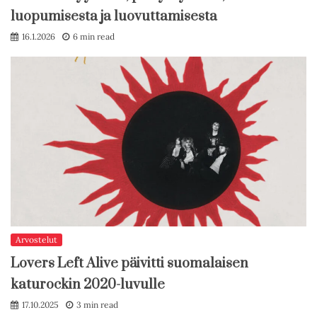
luopumisesta ja luovuttamisesta
16.1.2026
6 min read
Arvostelut
Lovers Left Alive päivitti suomalaisen
katurockin 2020-luvulle
17.10.2025
3 min read