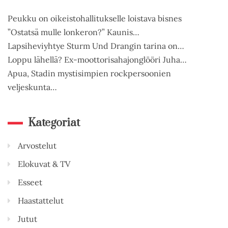
Peukku on oikeistohallitukselle loistava bisnes
”Ostatsä mulle lonkeron?” Kaunis…
Lapsiheviyhtye Sturm Und Drangin tarina on…
Loppu lähellä? Ex-moottorisahajonglööri Juha…
Apua, Stadin mystisimpien rockpersoonien
veljeskunta…
Kategoriat
Arvostelut
Elokuvat & TV
Esseet
Haastattelut
Jutut