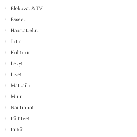
Elokuvat & TV
Esseet
Haastattelut
Jutut
Kulttuuri
Levyt
Livet
Matkailu
Muut
Nautinnot
Päihteet
Pitkät