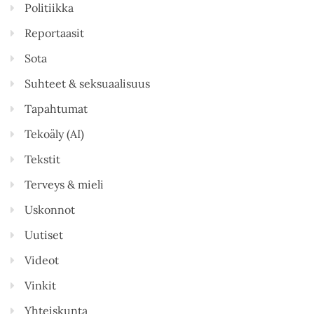
Politiikka
Reportaasit
Sota
Suhteet & seksuaalisuus
Tapahtumat
Tekoäly (AI)
Tekstit
Terveys & mieli
Uskonnot
Uutiset
Videot
Vinkit
Yhteiskunta