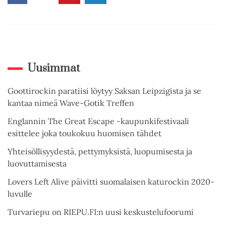
Uusimmat
Goottirockin paratiisi löytyy Saksan Leipzigista ja se
kantaa nimeä Wave-Gotik Treffen
Englannin The Great Escape -kaupunkifestivaali
esittelee joka toukokuu huomisen tähdet
Yhteisöllisyydestä, pettymyksistä, luopumisesta ja
luovuttamisesta
Lovers Left Alive päivitti suomalaisen katurockin 2020-
luvulle
Turvariepu on RIEPU.FI:n uusi keskustelufoorumi