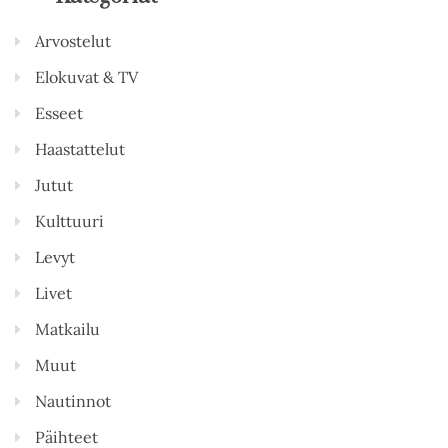
Arvostelut
Elokuvat & TV
Esseet
Haastattelut
Jutut
Kulttuuri
Levyt
Livet
Matkailu
Muut
Nautinnot
Päihteet