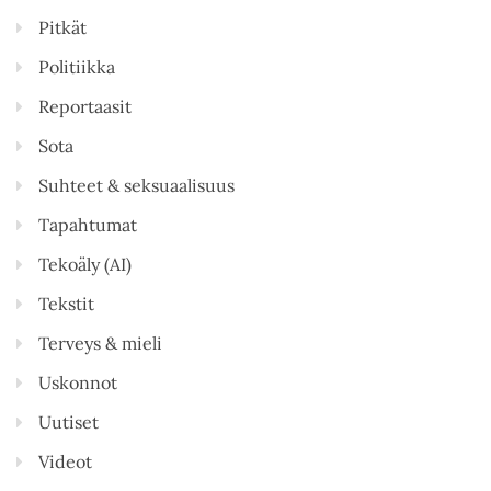
Pitkät
Politiikka
Reportaasit
Sota
Suhteet & seksuaalisuus
Tapahtumat
Tekoäly (AI)
Tekstit
Terveys & mieli
Uskonnot
Uutiset
Videot