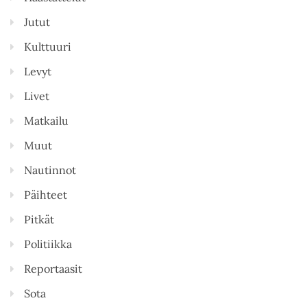
Jutut
Kulttuuri
Levyt
Livet
Matkailu
Muut
Nautinnot
Päihteet
Pitkät
Politiikka
Reportaasit
Sota