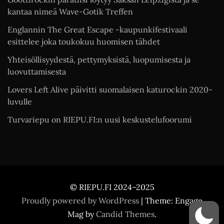
kantaa nimeä Wave-Gotik Treffen
Englannin The Great Escape -kaupunkifestivaali
esittelee joka toukokuu huomisen tähdet
Yhteisöllisyydestä, pettymyksistä, luopumisesta ja
luovuttamisesta
Lovers Left Alive päivitti suomalaisen katurockin 2020-
luvulle
Turvariepu on RIEPU.FI:n uusi keskustelufoorumi
© RIEPU.FI 2024–2025
Proudly powered by WordPress
|
Theme: Engage
Mag by
Candid Themes
.