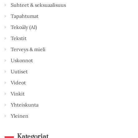
Suhteet & seksuaalisuus
Tapahtumat
Tekoäly (AI)
Tekstit
Terveys & mieli
Uskonnot
Uutiset
Videot
Vinkit
Yhteiskunta
Yleinen
Kategoriat