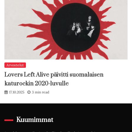
Arvostelut
Lovers Left Alive päivitti suomalaisen
katurockin 2020-luvulle
17.10.2025
3 min read
Kuumimmat