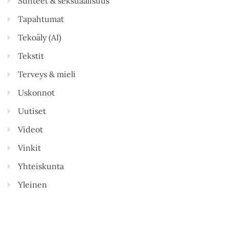
Suhteet & seksuaalisuus
Tapahtumat
Tekoäly (AI)
Tekstit
Terveys & mieli
Uskonnot
Uutiset
Videot
Vinkit
Yhteiskunta
Yleinen