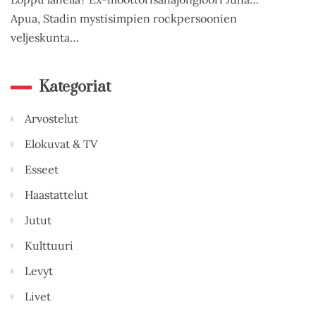
Apua, Stadin mystisimpien rockpersoonien
veljeskunta…
Kategoriat
Arvostelut
Elokuvat & TV
Esseet
Haastattelut
Jutut
Kulttuuri
Levyt
Livet