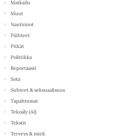
Matkailu
Muut
Nautinnot
Päihteet
Pitkät
Politiikka
Reportaasit
Sota
Suhteet & seksuaalisuus
Tapahtumat
Tekoäly (AI)
Tekstit
Terveys & mieli