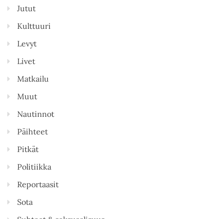
Jutut
Kulttuuri
Levyt
Livet
Matkailu
Muut
Nautinnot
Päihteet
Pitkät
Politiikka
Reportaasit
Sota