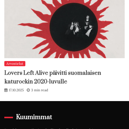
Arvostelut
Lovers Left Alive päivitti suomalaisen
katurockin 2020-luvulle
17.10.2025
3 min read
Kuumimmat