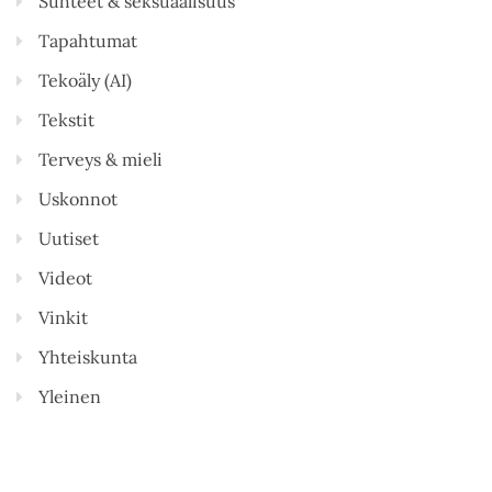
Suhteet & seksuaalisuus
Tapahtumat
Tekoäly (AI)
Tekstit
Terveys & mieli
Uskonnot
Uutiset
Videot
Vinkit
Yhteiskunta
Yleinen