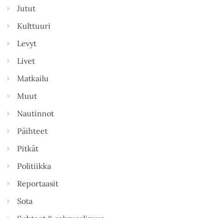
Jutut
Kulttuuri
Levyt
Livet
Matkailu
Muut
Nautinnot
Päihteet
Pitkät
Politiikka
Reportaasit
Sota