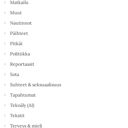
Matkailu
Muut
Nautinnot
Päihteet
Pitkät
Politiikka
Reportaasit
Sota
Suhteet & seksuaalisuus
Tapahtumat
Tekoäly (AI)
Tekstit
Terveys & mieli