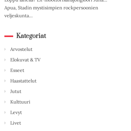
Apua, Stadin mystisimpien rockpersoonien
veljeskunta…
Kategoriat
Arvostelut
Elokuvat & TV
Esseet
Haastattelut
Jutut
Kulttuuri
Levyt
Livet