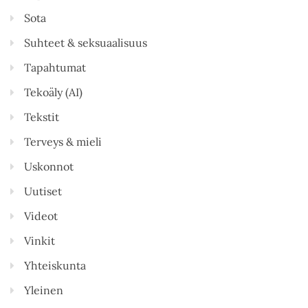
Sota
Suhteet & seksuaalisuus
Tapahtumat
Tekoäly (AI)
Tekstit
Terveys & mieli
Uskonnot
Uutiset
Videot
Vinkit
Yhteiskunta
Yleinen