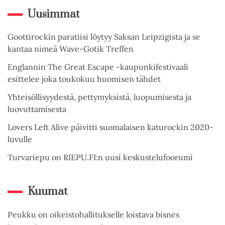
Uusimmat
Goottirockin paratiisi löytyy Saksan Leipzigista ja se
kantaa nimeä Wave-Gotik Treffen
Englannin The Great Escape -kaupunkifestivaali
esittelee joka toukokuu huomisen tähdet
Yhteisöllisyydestä, pettymyksistä, luopumisesta ja
luovuttamisesta
Lovers Left Alive päivitti suomalaisen katurockin 2020-
luvulle
Turvariepu on RIEPU.FI:n uusi keskustelufoorumi
Kuumat
Peukku on oikeistohallitukselle loistava bisnes