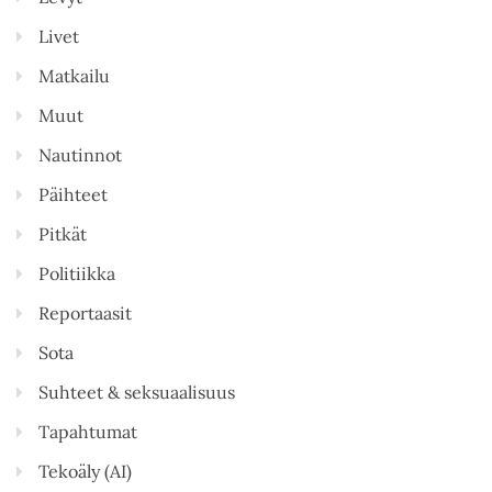
Livet
Matkailu
Muut
Nautinnot
Päihteet
Pitkät
Politiikka
Reportaasit
Sota
Suhteet & seksuaalisuus
Tapahtumat
Tekoäly (AI)