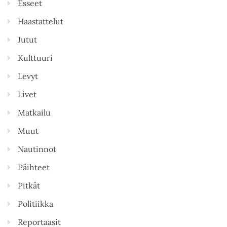
Esseet
Haastattelut
Jutut
Kulttuuri
Levyt
Livet
Matkailu
Muut
Nautinnot
Päihteet
Pitkät
Politiikka
Reportaasit