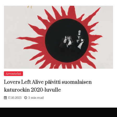
Arvostelut
Lovers Left Alive päivitti suomalaisen
katurockin 2020-luvulle
17.10.2025
3 min read