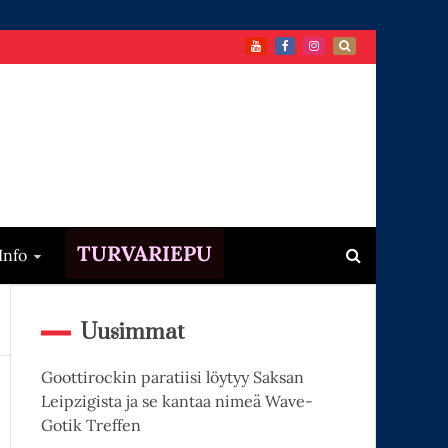
TURVARIEPU
Info
Uusimmat
Goottirockin paratiisi löytyy Saksan
Leipzigista ja se kantaa nimeä Wave-
Gotik Treffen