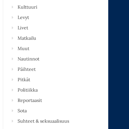
Kulttuuri
Levyt
Livet
Matkailu
Muut
Nautinnot
Päihteet
Pitkät
Politiikka
Reportaasit
Sota
Suhteet & seksuaalisuus