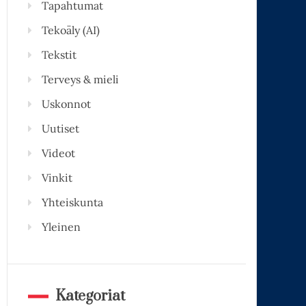
Tapahtumat
Tekoäly (AI)
Tekstit
Terveys & mieli
Uskonnot
Uutiset
Videot
Vinkit
Yhteiskunta
Yleinen
Kategoriat