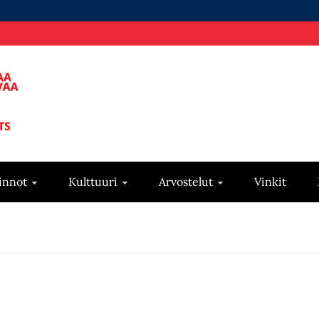
innot
Kulttuuri
Arvostelut
Vinkit