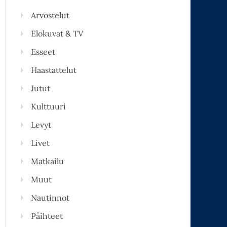
Arvostelut
Elokuvat & TV
Esseet
Haastattelut
Jutut
Kulttuuri
Levyt
Livet
Matkailu
Muut
Nautinnot
Päihteet