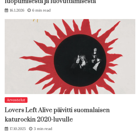
luopumisesta ja luovuttamisesta
16.1.2026
6 min read
Arvostelut
Lovers Left Alive päivitti suomalaisen
katurockin 2020-luvulle
17.10.2025
3 min read