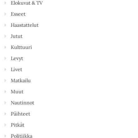
Elokuvat & TV
Esseet
Haastattelut
Jutut
Kulttuuri
Levyt
Livet
Matkailu
Muut
Nautinnot
Päihteet
Pitkät
Politiikka