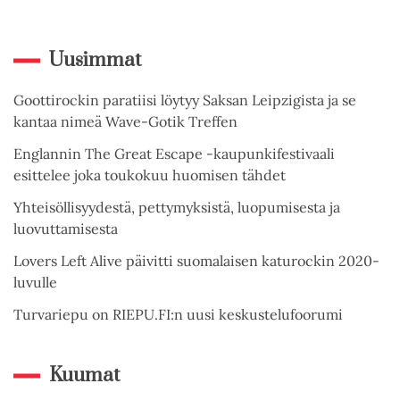
Uusimmat
Goottirockin paratiisi löytyy Saksan Leipzigista ja se
kantaa nimeä Wave-Gotik Treffen
Englannin The Great Escape -kaupunkifestivaali
esittelee joka toukokuu huomisen tähdet
Yhteisöllisyydestä, pettymyksistä, luopumisesta ja
luovuttamisesta
Lovers Left Alive päivitti suomalaisen katurockin 2020-
luvulle
Turvariepu on RIEPU.FI:n uusi keskustelufoorumi
Kuumat