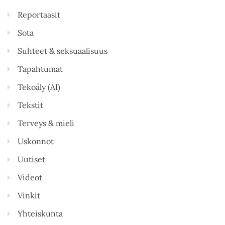
Reportaasit
Sota
Suhteet & seksuaalisuus
Tapahtumat
Tekoäly (AI)
Tekstit
Terveys & mieli
Uskonnot
Uutiset
Videot
Vinkit
Yhteiskunta