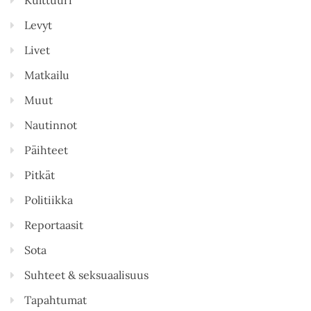
Levyt
Livet
Matkailu
Muut
Nautinnot
Päihteet
Pitkät
Politiikka
Reportaasit
Sota
Suhteet & seksuaalisuus
Tapahtumat