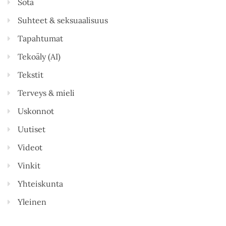
Sota
Suhteet & seksuaalisuus
Tapahtumat
Tekoäly (AI)
Tekstit
Terveys & mieli
Uskonnot
Uutiset
Videot
Vinkit
Yhteiskunta
Yleinen