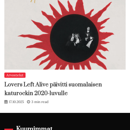
Arvostelut
Lovers Left Alive päivitti suomalaisen
katurockin 2020-luvulle
17.10.2025
3 min read
Kuumimmat