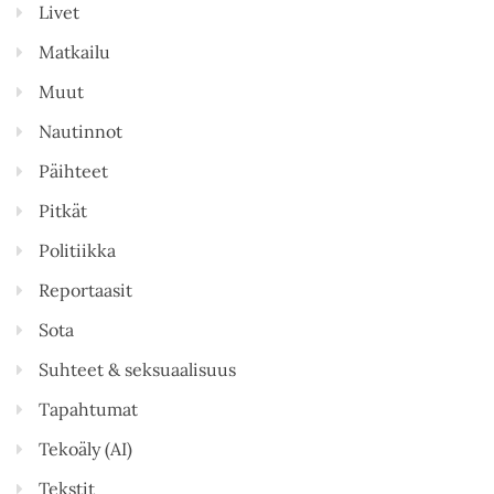
Livet
Matkailu
Muut
Nautinnot
Päihteet
Pitkät
Politiikka
Reportaasit
Sota
Suhteet & seksuaalisuus
Tapahtumat
Tekoäly (AI)
Tekstit