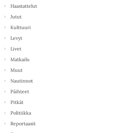
Haastattelut
Jutut
Kulttuuri
Levyt
Livet
Matkailu
Muut
Nautinnot
Päihteet
Pitkät
Politiikka
Reportaasit