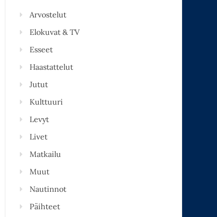
Arvostelut
Elokuvat & TV
Esseet
Haastattelut
Jutut
Kulttuuri
Levyt
Livet
Matkailu
Muut
Nautinnot
Päihteet