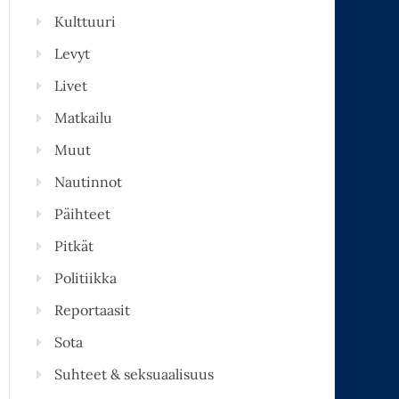
Kulttuuri
Levyt
Livet
Matkailu
Muut
Nautinnot
Päihteet
Pitkät
Politiikka
Reportaasit
Sota
Suhteet & seksuaalisuus