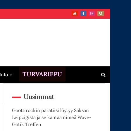
TURVARIEPU
Info
Uusimmat
Goottirockin paratiisi löytyy Saksan
Leipzigista ja se kantaa nimeä Wave-
Gotik Treffen