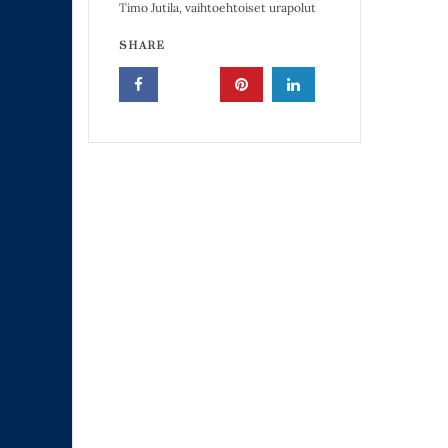
Timo Jutila
,
vaihtoehtoiset urapolut
SHARE