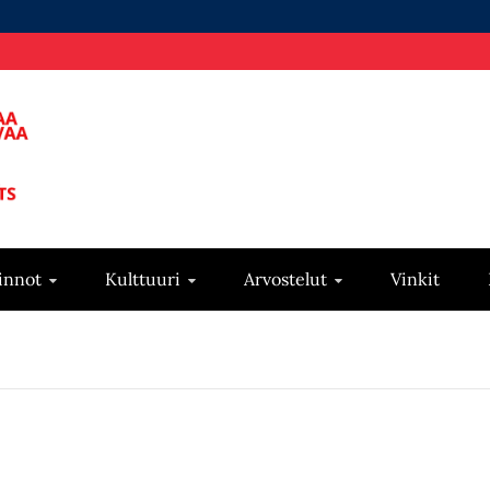
innot
Kulttuuri
Arvostelut
Vinkit