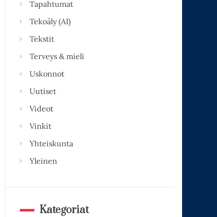
Tapahtumat
Tekoäly (AI)
Tekstit
Terveys & mieli
Uskonnot
Uutiset
Videot
Vinkit
Yhteiskunta
Yleinen
Kategoriat