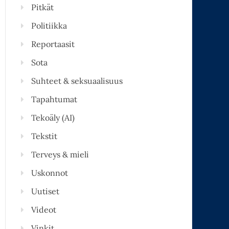
Pitkät
Politiikka
Reportaasit
Sota
Suhteet & seksuaalisuus
Tapahtumat
Tekoäly (AI)
Tekstit
Terveys & mieli
Uskonnot
Uutiset
Videot
Vinkit