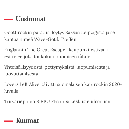
Uusimmat
Goottirockin paratiisi löytyy Saksan Leipzigista ja se
kantaa nimeä Wave-Gotik Treffen
Englannin The Great Escape -kaupunkifestivaali
esittelee joka toukokuu huomisen tähdet
Yhteisöllisyydestä, pettymyksistä, luopumisesta ja
luovuttamisesta
Lovers Left Alive päivitti suomalaisen katurockin 2020-
luvulle
Turvariepu on RIEPU.FI:n uusi keskustelufoorumi
Kuumat