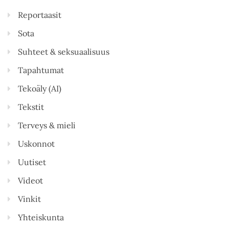
Reportaasit
Sota
Suhteet & seksuaalisuus
Tapahtumat
Tekoäly (AI)
Tekstit
Terveys & mieli
Uskonnot
Uutiset
Videot
Vinkit
Yhteiskunta