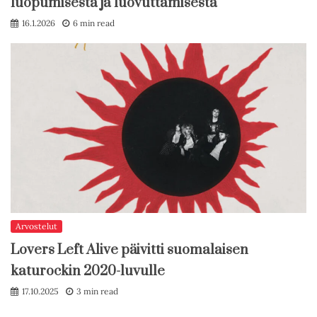
luopumisesta ja luovuttamisesta
16.1.2026
6 min read
Arvostelut
Lovers Left Alive päivitti suomalaisen
katurockin 2020-luvulle
17.10.2025
3 min read