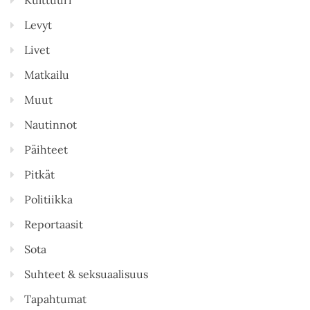
Levyt
Livet
Matkailu
Muut
Nautinnot
Päihteet
Pitkät
Politiikka
Reportaasit
Sota
Suhteet & seksuaalisuus
Tapahtumat