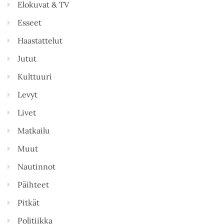
Elokuvat & TV
Esseet
Haastattelut
Jutut
Kulttuuri
Levyt
Livet
Matkailu
Muut
Nautinnot
Päihteet
Pitkät
Politiikka