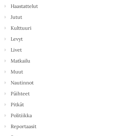
Haastattelut
Jutut
Kulttuuri
Levyt
Livet
Matkailu
Muut
Nautinnot
Päihteet
Pitkät
Politiikka
Reportaasit