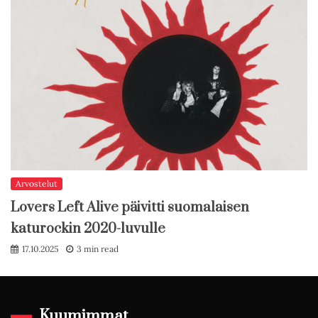
Arvostelut
Lovers Left Alive päivitti suomalaisen
katurockin 2020-luvulle
17.10.2025
3 min read
Kuumimmat