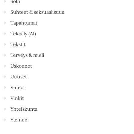
Sota
Suhteet & seksuaalisuus
Tapahtumat
Tekoäly (AI)
Tekstit
Terveys & mieli
Uskonnot
Uutiset
Videot
Vinkit
Yhteiskunta
Yleinen