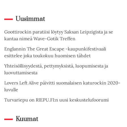
Uusimmat
Goottirockin paratiisi löytyy Saksan Leipzigista ja se
kantaa nimeä Wave-Gotik Treffen
Englannin The Great Escape -kaupunkifestivaali
esittelee joka toukokuu huomisen tähdet
Yhteisöllisyydestä, pettymyksistä, luopumisesta ja
luovuttamisesta
Lovers Left Alive päivitti suomalaisen katurockin 2020-
luvulle
Turvariepu on RIEPU.FI:n uusi keskustelufoorumi
Kuumat