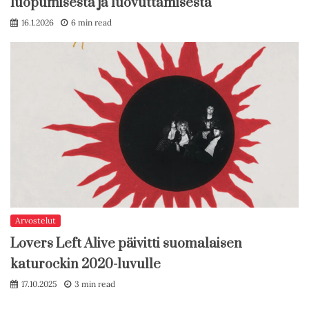
luopumisesta ja luovuttamisesta
16.1.2026
6 min read
Arvostelut
Lovers Left Alive päivitti suomalaisen
katurockin 2020-luvulle
17.10.2025
3 min read