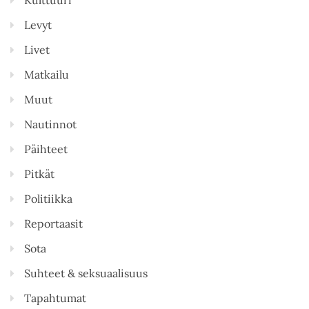
Levyt
Livet
Matkailu
Muut
Nautinnot
Päihteet
Pitkät
Politiikka
Reportaasit
Sota
Suhteet & seksuaalisuus
Tapahtumat