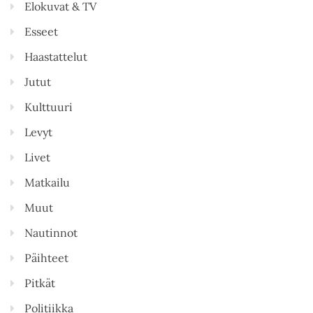
Elokuvat & TV
Esseet
Haastattelut
Jutut
Kulttuuri
Levyt
Livet
Matkailu
Muut
Nautinnot
Päihteet
Pitkät
Politiikka