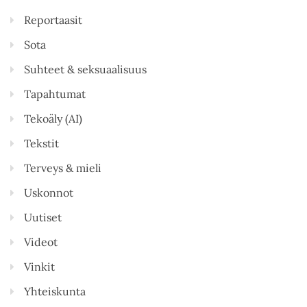
Reportaasit
Sota
Suhteet & seksuaalisuus
Tapahtumat
Tekoäly (AI)
Tekstit
Terveys & mieli
Uskonnot
Uutiset
Videot
Vinkit
Yhteiskunta