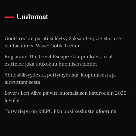
Uusimmat
Goottirockin paratiisi löytyy Saksan Leipzigista ja se
kantaa nimeä Wave-Gotik Treffen
Englannin The Great Escape -kaupunkifestivaali
esittelee joka toukokuu huomisen tähdet
Yhteisöllisyydestä, pettymyksistä, luopumisesta ja
luovuttamisesta
Lovers Left Alive päivitti suomalaisen katurockin 2020-
luvulle
Turvariepu on RIEPU.FI:n uusi keskustelufoorumi