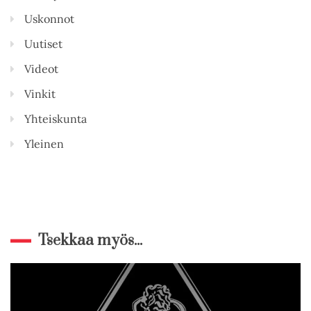
Uskonnot
Uutiset
Videot
Vinkit
Yhteiskunta
Yleinen
Tsekkaa myös...