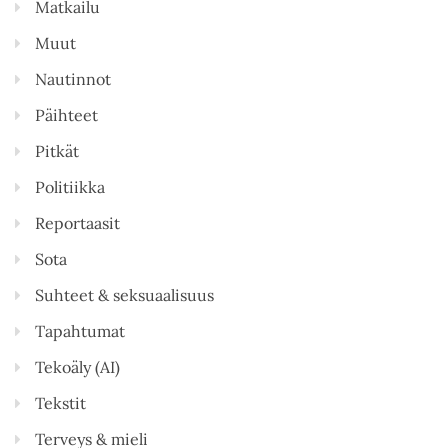
Matkailu
Muut
Nautinnot
Päihteet
Pitkät
Politiikka
Reportaasit
Sota
Suhteet & seksuaalisuus
Tapahtumat
Tekoäly (AI)
Tekstit
Terveys & mieli