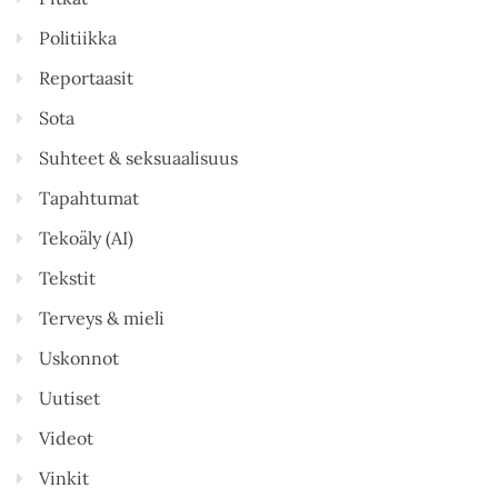
Politiikka
Reportaasit
Sota
Suhteet & seksuaalisuus
Tapahtumat
Tekoäly (AI)
Tekstit
Terveys & mieli
Uskonnot
Uutiset
Videot
Vinkit