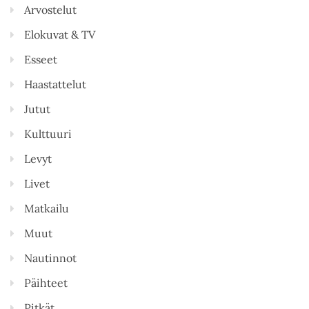
Arvostelut
Elokuvat & TV
Esseet
Haastattelut
Jutut
Kulttuuri
Levyt
Livet
Matkailu
Muut
Nautinnot
Päihteet
Pitkät