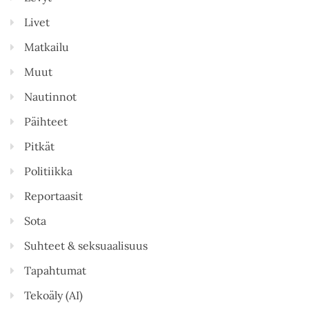
Livet
Matkailu
Muut
Nautinnot
Päihteet
Pitkät
Politiikka
Reportaasit
Sota
Suhteet & seksuaalisuus
Tapahtumat
Tekoäly (AI)