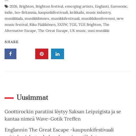
2026
,
Brighton
,
Brighton festival
,
emerging artists
,
Englanti
,
Eurosonic
,
indie
,
Iso-Britannia
,
kaupunkifestivaali
,
keikkailu
,
music industry
,
musiikkiala
,
musiikkibisnes
,
musiikkifestivaali
,
musiikkikonferenssi
,
new
music festival
,
Riku Pääkkönen
,
SXSW
,
TGE
,
TGE Brighton
,
The
Alternative Escape
,
The Great Escape
,
UK music
,
uusi musiikki
SHARE
Uusimmat
Goottirockin paratiisi löytyy Saksan Leipzigista ja se
kantaa nimeä Wave-Gotik Treffen
Englannin The Great Escape -kaupunkifestivaali