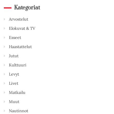
Kategoriat
Arvostelut
Elokuvat & TV
Esseet
Haastattelut
Jutut
Kulttuuri
Levyt
Livet
Matkailu
Muut
Nautinnot