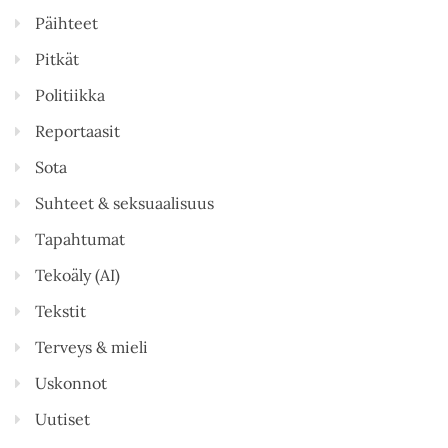
Päihteet
Pitkät
Politiikka
Reportaasit
Sota
Suhteet & seksuaalisuus
Tapahtumat
Tekoäly (AI)
Tekstit
Terveys & mieli
Uskonnot
Uutiset