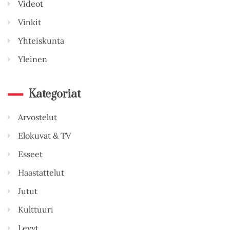
Videot
Vinkit
Yhteiskunta
Yleinen
Kategoriat
Arvostelut
Elokuvat & TV
Esseet
Haastattelut
Jutut
Kulttuuri
Levyt