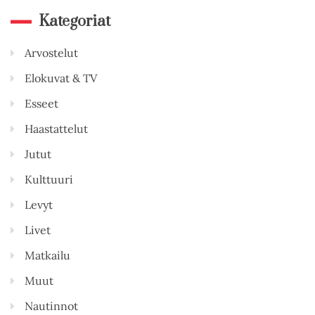
Kategoriat
Arvostelut
Elokuvat & TV
Esseet
Haastattelut
Jutut
Kulttuuri
Levyt
Livet
Matkailu
Muut
Nautinnot