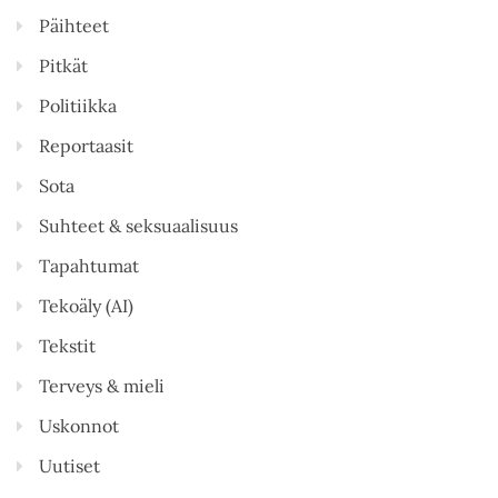
Päihteet
Pitkät
Politiikka
Reportaasit
Sota
Suhteet & seksuaalisuus
Tapahtumat
Tekoäly (AI)
Tekstit
Terveys & mieli
Uskonnot
Uutiset