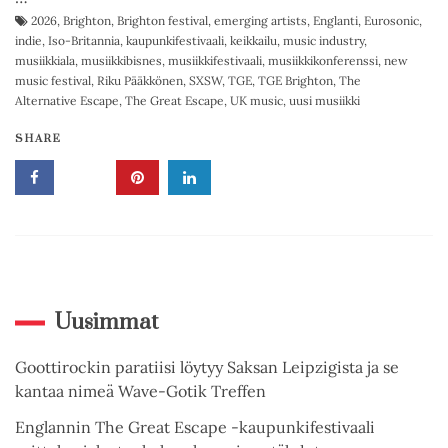
2026
,
Brighton
,
Brighton festival
,
emerging artists
,
Englanti
,
Eurosonic
,
indie
,
Iso-Britannia
,
kaupunkifestivaali
,
keikkailu
,
music industry
,
musiikkiala
,
musiikkibisnes
,
musiikkifestivaali
,
musiikkikonferenssi
,
new
music festival
,
Riku Pääkkönen
,
SXSW
,
TGE
,
TGE Brighton
,
The
Alternative Escape
,
The Great Escape
,
UK music
,
uusi musiikki
SHARE
Uusimmat
Goottirockin paratiisi löytyy Saksan Leipzigista ja se
kantaa nimeä Wave-Gotik Treffen
Englannin The Great Escape -kaupunkifestivaali