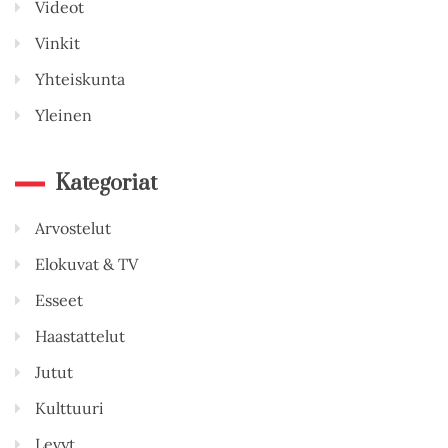
Videot
Vinkit
Yhteiskunta
Yleinen
Kategoriat
Arvostelut
Elokuvat & TV
Esseet
Haastattelut
Jutut
Kulttuuri
Levyt