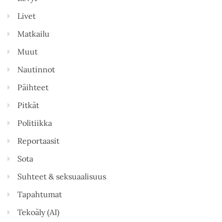
Livet
Matkailu
Muut
Nautinnot
Päihteet
Pitkät
Politiikka
Reportaasit
Sota
Suhteet & seksuaalisuus
Tapahtumat
Tekoäly (AI)