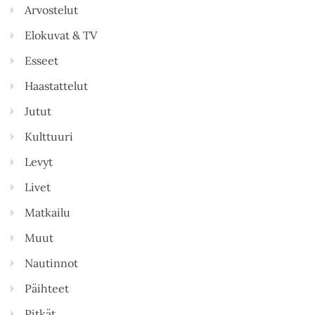
Arvostelut
Elokuvat & TV
Esseet
Haastattelut
Jutut
Kulttuuri
Levyt
Livet
Matkailu
Muut
Nautinnot
Päihteet
Pitkät