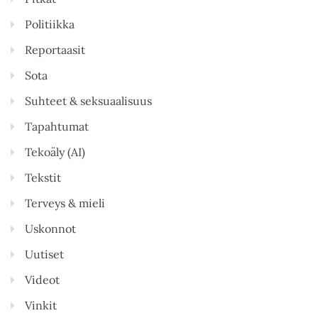
Politiikka
Reportaasit
Sota
Suhteet & seksuaalisuus
Tapahtumat
Tekoäly (AI)
Tekstit
Terveys & mieli
Uskonnot
Uutiset
Videot
Vinkit