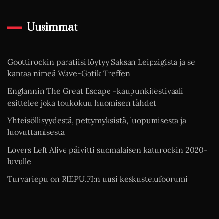
Uusimmat
Goottirockin paratiisi löytyy Saksan Leipzigista ja se
kantaa nimeä Wave-Gotik Treffen
Englannin The Great Escape -kaupunkifestivaali
esittelee joka toukokuu huomisen tähdet
Yhteisöllisyydestä, pettymyksistä, luopumisesta ja
luovuttamisesta
Lovers Left Alive päivitti suomalaisen katurockin 2020-
luvulle
Turvariepu on RIEPU.FI:n uusi keskustelufoorumi