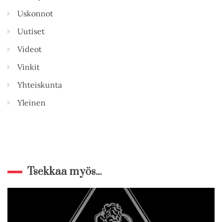
Uskonnot
Uutiset
Videot
Vinkit
Yhteiskunta
Yleinen
Tsekkaa myös...