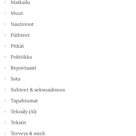
Matkailu
Muut
Nautinnot
Päihteet
Pitkät
Politiikka
Reportaasit
Sota
Suhteet & seksuaalisuus
Tapahtumat
Tekoäly (AI)
Tekstit
Terveys & mieli