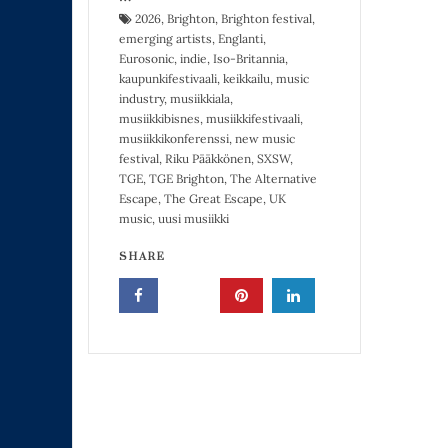
2026
,
Brighton
,
Brighton festival
,
emerging artists
,
Englanti
,
Eurosonic
,
indie
,
Iso-Britannia
,
kaupunkifestivaali
,
keikkailu
,
music
industry
,
musiikkiala
,
musiikkibisnes
,
musiikkifestivaali
,
musiikkikonferenssi
,
new music
festival
,
Riku Pääkkönen
,
SXSW
,
TGE
,
TGE Brighton
,
The Alternative
Escape
,
The Great Escape
,
UK
music
,
uusi musiikki
SHARE