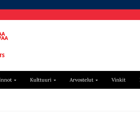
innot
Kulttuuri
Arvostelut
Vinkit