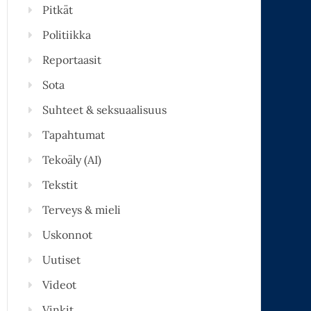
Pitkät
Politiikka
Reportaasit
Sota
Suhteet & seksuaalisuus
Tapahtumat
Tekoäly (AI)
Tekstit
Terveys & mieli
Uskonnot
Uutiset
Videot
Vinkit