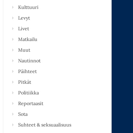
Kulttuuri
Levyt
Livet
Matkailu
Muut
Nautinnot
Päihteet
Pitkät
Politiikka
Reportaasit
Sota
Suhteet & seksuaalisuus