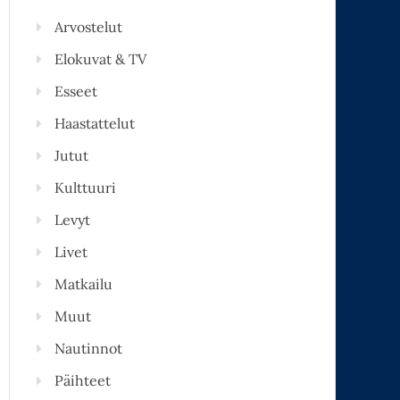
Arvostelut
Elokuvat & TV
Esseet
Haastattelut
Jutut
Kulttuuri
Levyt
Livet
Matkailu
Muut
Nautinnot
Päihteet