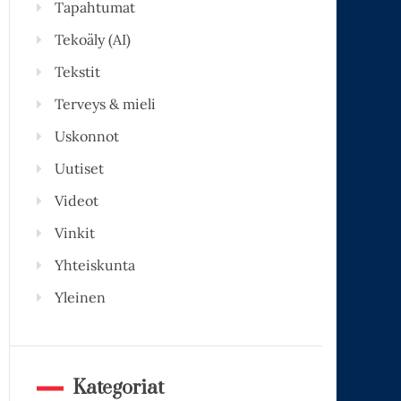
Tapahtumat
Tekoäly (AI)
Tekstit
Terveys & mieli
Uskonnot
Uutiset
Videot
Vinkit
Yhteiskunta
Yleinen
Kategoriat