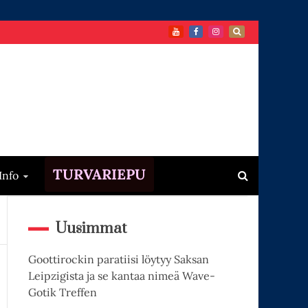
TURVARIEPU
Info
Uusimmat
Goottirockin paratiisi löytyy Saksan
Leipzigista ja se kantaa nimeä Wave-
Gotik Treffen