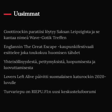
Uusimmat
Goottirockin paratiisi löytyy Saksan Leipzigista ja se
kantaa nimeä Wave-Gotik Treffen
Englannin The Great Escape -kaupunkifestivaali
esittelee joka toukokuu huomisen tähdet
Yhteisöllisyydestä, pettymyksistä, luopumisesta ja
luovuttamisesta
Lovers Left Alive päivitti suomalaisen katurockin 2020-
luvulle
Turvariepu on RIEPU.FI:n uusi keskustelufoorumi