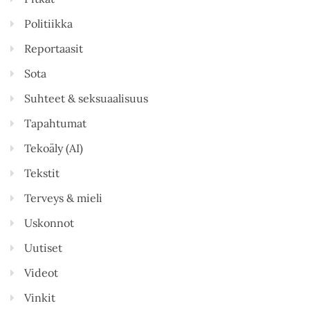
Politiikka
Reportaasit
Sota
Suhteet & seksuaalisuus
Tapahtumat
Tekoäly (AI)
Tekstit
Terveys & mieli
Uskonnot
Uutiset
Videot
Vinkit