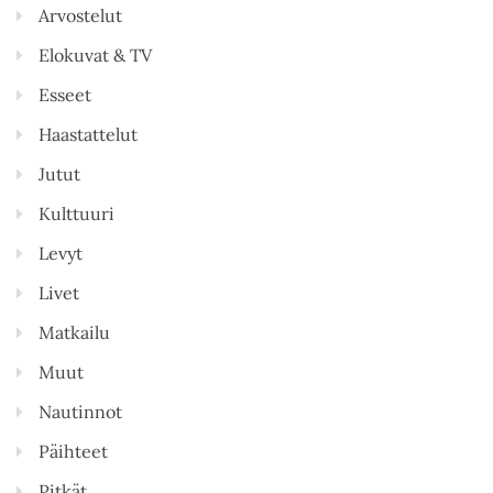
Arvostelut
Elokuvat & TV
Esseet
Haastattelut
Jutut
Kulttuuri
Levyt
Livet
Matkailu
Muut
Nautinnot
Päihteet
Pitkät