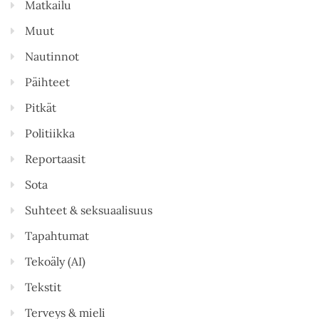
Matkailu
Muut
Nautinnot
Päihteet
Pitkät
Politiikka
Reportaasit
Sota
Suhteet & seksuaalisuus
Tapahtumat
Tekoäly (AI)
Tekstit
Terveys & mieli