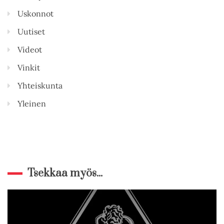
Uskonnot
Uutiset
Videot
Vinkit
Yhteiskunta
Yleinen
Tsekkaa myös...