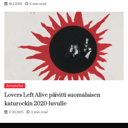
16.1.2026
6 min read
Arvostelut
Lovers Left Alive päivitti suomalaisen
katurockin 2020-luvulle
17.10.2025
3 min read