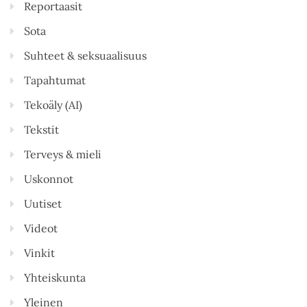
Reportaasit
Sota
Suhteet & seksuaalisuus
Tapahtumat
Tekoäly (AI)
Tekstit
Terveys & mieli
Uskonnot
Uutiset
Videot
Vinkit
Yhteiskunta
Yleinen