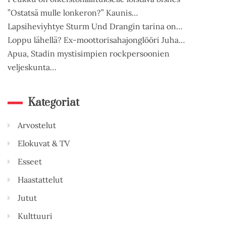
”Ostatsä mulle lonkeron?” Kaunis…
Lapsiheviyhtye Sturm Und Drangin tarina on…
Loppu lähellä? Ex-moottorisahajonglööri Juha…
Apua, Stadin mystisimpien rockpersoonien
veljeskunta…
Kategoriat
Arvostelut
Elokuvat & TV
Esseet
Haastattelut
Jutut
Kulttuuri