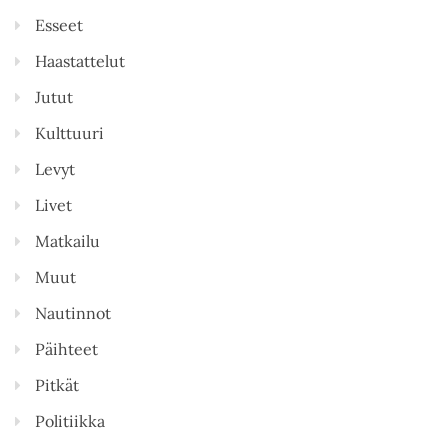
Esseet
Haastattelut
Jutut
Kulttuuri
Levyt
Livet
Matkailu
Muut
Nautinnot
Päihteet
Pitkät
Politiikka