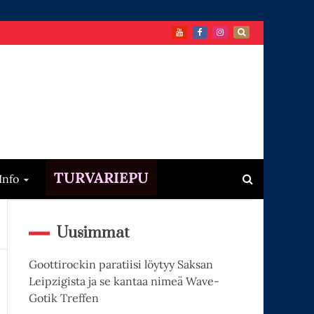
TURVARIEPU
Info
Uusimmat
Goottirockin paratiisi löytyy Saksan
Leipzigista ja se kantaa nimeä Wave-
Gotik Treffen