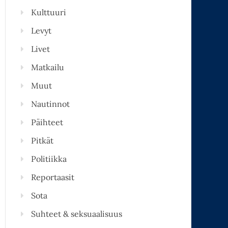
Kulttuuri
Levyt
Livet
Matkailu
Muut
Nautinnot
Päihteet
Pitkät
Politiikka
Reportaasit
Sota
Suhteet & seksuaalisuus