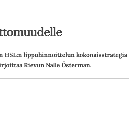
attomuudelle
n HSL:n lippuhinnoittelun kokonaisstrategia
rjoittaa Rievun Nalle Österman.