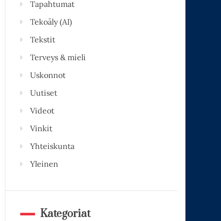
Tapahtumat
Tekoäly (AI)
Tekstit
Terveys & mieli
Uskonnot
Uutiset
Videot
Vinkit
Yhteiskunta
Yleinen
Kategoriat