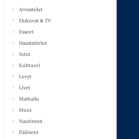
Arvostelut
Elokuvat & TV
Esseet
Haastattelut
Jutut
Kulttuuri
Levyt
Livet
Matkailu
Muut
Nautinnot
Päihteet