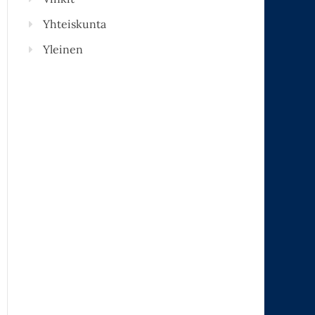
Yhteiskunta
Yleinen