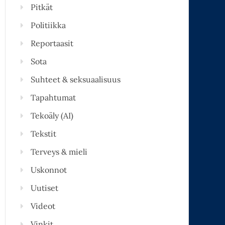
Pitkät
Politiikka
Reportaasit
Sota
Suhteet & seksuaalisuus
Tapahtumat
Tekoäly (AI)
Tekstit
Terveys & mieli
Uskonnot
Uutiset
Videot
Vinkit