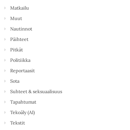
Matkailu
Muut
Nautinnot
Päihteet
Pitkät
Politiikka
Reportaasit
Sota
Suhteet & seksuaalisuus
Tapahtumat
Tekoäly (AI)
Tekstit