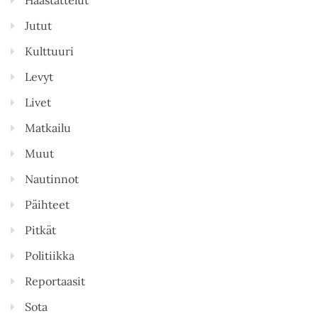
Jutut
Kulttuuri
Levyt
Livet
Matkailu
Muut
Nautinnot
Päihteet
Pitkät
Politiikka
Reportaasit
Sota