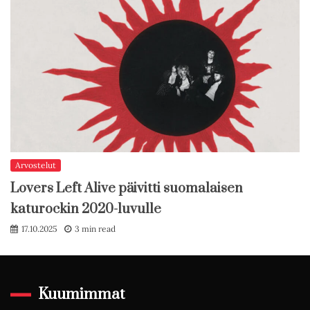
Arvostelut
Lovers Left Alive päivitti suomalaisen
katurockin 2020-luvulle
17.10.2025
3 min read
Kuumimmat