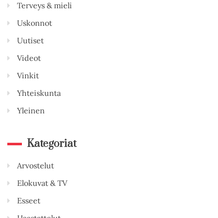
Terveys & mieli
Uskonnot
Uutiset
Videot
Vinkit
Yhteiskunta
Yleinen
Kategoriat
Arvostelut
Elokuvat & TV
Esseet
Haastattelut