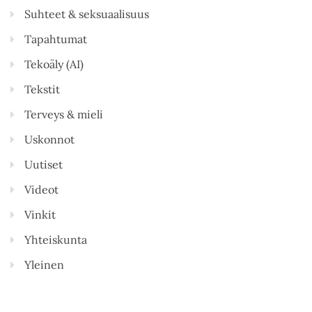
Suhteet & seksuaalisuus
Tapahtumat
Tekoäly (AI)
Tekstit
Terveys & mieli
Uskonnot
Uutiset
Videot
Vinkit
Yhteiskunta
Yleinen