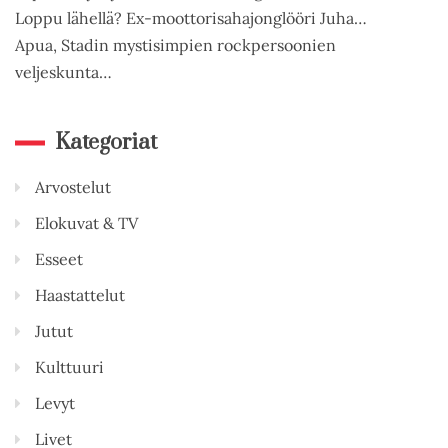
Loppu lähellä? Ex-moottorisahajonglööri Juha…
Apua, Stadin mystisimpien rockpersoonien
veljeskunta…
Kategoriat
Arvostelut
Elokuvat & TV
Esseet
Haastattelut
Jutut
Kulttuuri
Levyt
Livet