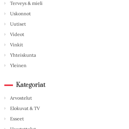
Terveys & mieli
Uskonnot
Uutiset
Videot
Vinkit
Yhteiskunta
Yleinen
Kategoriat
Arvostelut
Elokuvat & TV
Esseet
Haastattelut