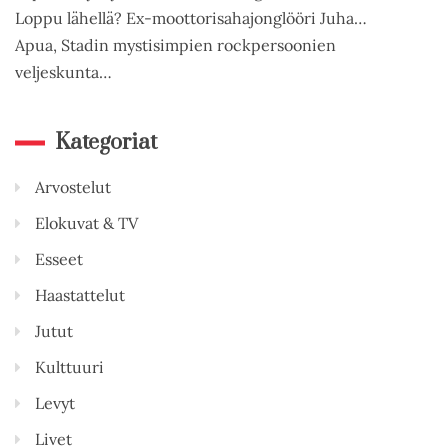
Loppu lähellä? Ex-moottorisahajonglööri Juha…
Apua, Stadin mystisimpien rockpersoonien
veljeskunta…
Kategoriat
Arvostelut
Elokuvat & TV
Esseet
Haastattelut
Jutut
Kulttuuri
Levyt
Livet