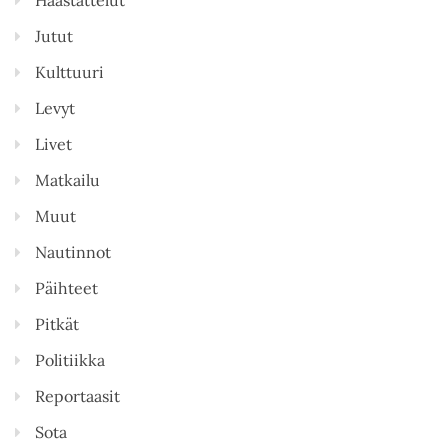
Jutut
Kulttuuri
Levyt
Livet
Matkailu
Muut
Nautinnot
Päihteet
Pitkät
Politiikka
Reportaasit
Sota