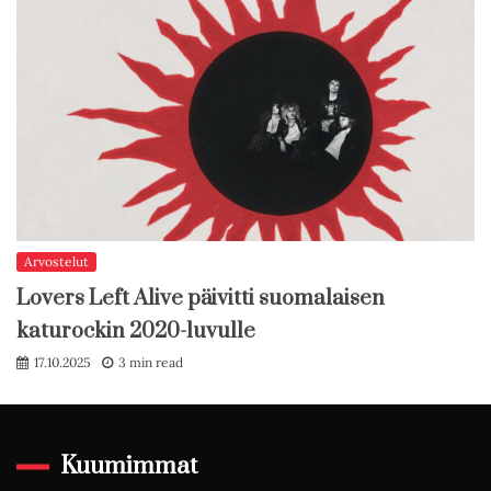
Arvostelut
Lovers Left Alive päivitti suomalaisen
katurockin 2020-luvulle
17.10.2025
3 min read
Kuumimmat