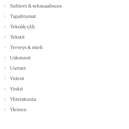
Suhteet & seksuaalisuus
Tapahtumat
Tekoäly (AI)
Tekstit
Terveys & mieli
Uskonnot
Uutiset
Videot
Vinkit
Yhteiskunta
Yleinen