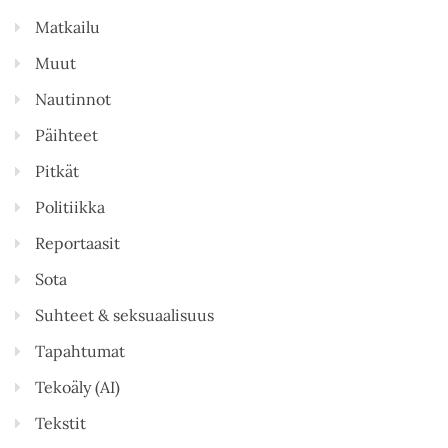
Matkailu
Muut
Nautinnot
Päihteet
Pitkät
Politiikka
Reportaasit
Sota
Suhteet & seksuaalisuus
Tapahtumat
Tekoäly (AI)
Tekstit