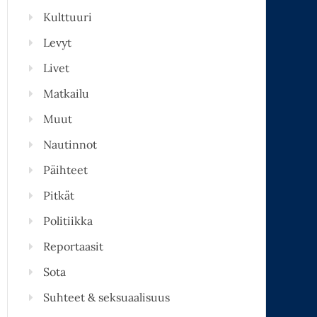
Kulttuuri
Levyt
Livet
Matkailu
Muut
Nautinnot
Päihteet
Pitkät
Politiikka
Reportaasit
Sota
Suhteet & seksuaalisuus