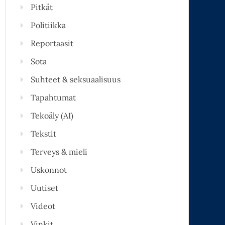
Pitkät
Politiikka
Reportaasit
Sota
Suhteet & seksuaalisuus
Tapahtumat
Tekoäly (AI)
Tekstit
Terveys & mieli
Uskonnot
Uutiset
Videot
Vinkit