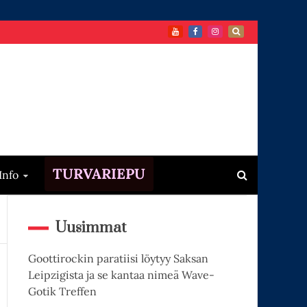
TURVARIEPU
Info
Uusimmat
Goottirockin paratiisi löytyy Saksan
Leipzigista ja se kantaa nimeä Wave-
Gotik Treffen