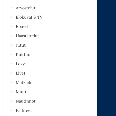
Arvostelut
Elokuvat & TV
Esseet
Haastattelut
Jutut
Kulttuuri
Levyt
Livet
Matkailu
Muut
Nautinnot
Päihteet