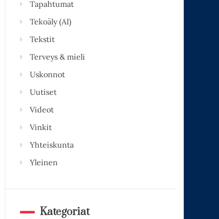
Tapahtumat
Tekoäly (AI)
Tekstit
Terveys & mieli
Uskonnot
Uutiset
Videot
Vinkit
Yhteiskunta
Yleinen
Kategoriat