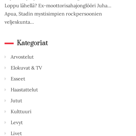
Loppu lähellä? Ex-moottorisahajonglööri Juha…
Apua, Stadin mystisimpien rockpersoonien
veljeskunta…
Kategoriat
Arvostelut
Elokuvat & TV
Esseet
Haastattelut
Jutut
Kulttuuri
Levyt
Livet