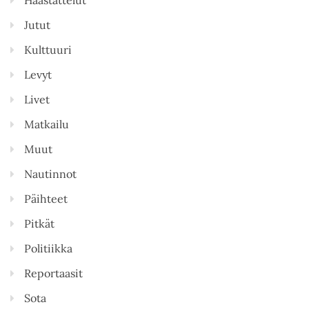
Jutut
Kulttuuri
Levyt
Livet
Matkailu
Muut
Nautinnot
Päihteet
Pitkät
Politiikka
Reportaasit
Sota