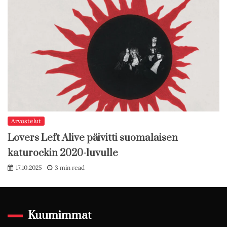
Arvostelut
Lovers Left Alive päivitti suomalaisen
katurockin 2020-luvulle
17.10.2025
3 min read
Kuumimmat