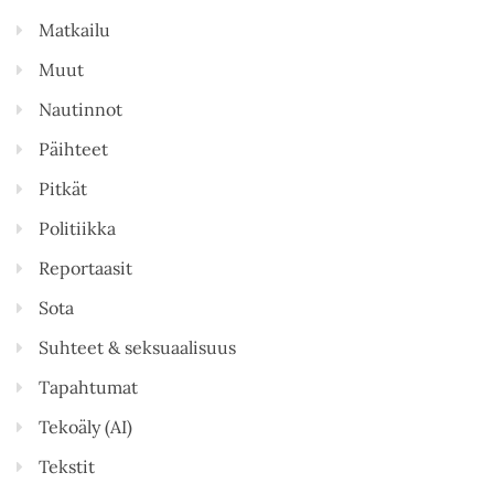
Matkailu
Muut
Nautinnot
Päihteet
Pitkät
Politiikka
Reportaasit
Sota
Suhteet & seksuaalisuus
Tapahtumat
Tekoäly (AI)
Tekstit