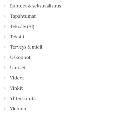
Suhteet & seksuaalisuus
Tapahtumat
Tekoäly (AI)
Tekstit
Terveys & mieli
Uskonnot
Uutiset
Videot
Vinkit
Yhteiskunta
Yleinen