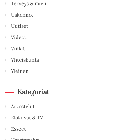
Terveys & mieli
Uskonnot
Uutiset
Videot
Vinkit
Yhteiskunta
Yleinen
Kategoriat
Arvostelut
Elokuvat & TV
Esseet
Haastattelut