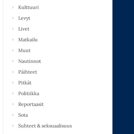
Kulttuuri
Levyt
Livet
Matkailu
Muut
Nautinnot
Päihteet
Pitkät
Politiikka
Reportaasit
Sota
Suhteet & seksuaalisuus