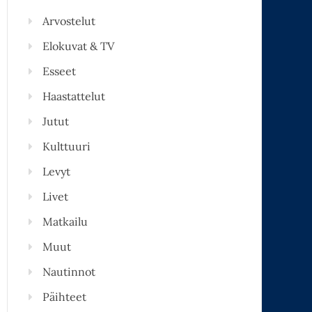
Arvostelut
Elokuvat & TV
Esseet
Haastattelut
Jutut
Kulttuuri
Levyt
Livet
Matkailu
Muut
Nautinnot
Päihteet