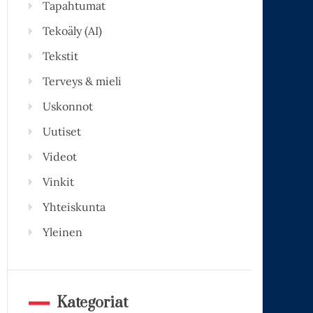
Tapahtumat
Tekoäly (AI)
Tekstit
Terveys & mieli
Uskonnot
Uutiset
Videot
Vinkit
Yhteiskunta
Yleinen
Kategoriat