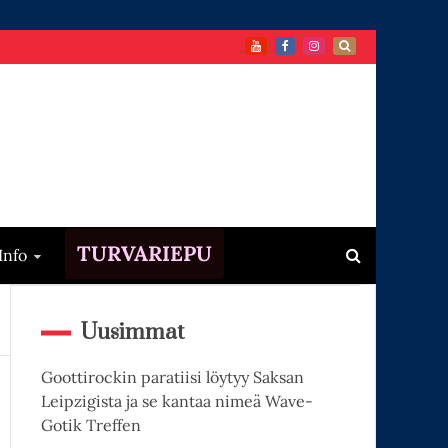
TURVARIEPU
Info
Uusimmat
Goottirockin paratiisi löytyy Saksan
Leipzigista ja se kantaa nimeä Wave-
Gotik Treffen