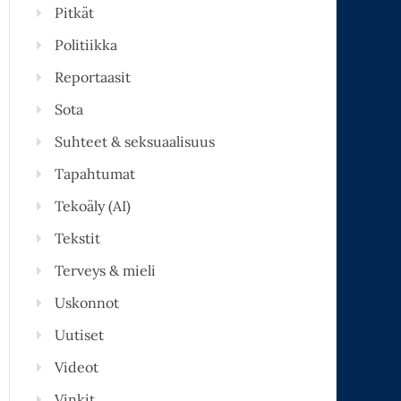
Pitkät
Politiikka
Reportaasit
Sota
Suhteet & seksuaalisuus
Tapahtumat
Tekoäly (AI)
Tekstit
Terveys & mieli
Uskonnot
Uutiset
Videot
Vinkit