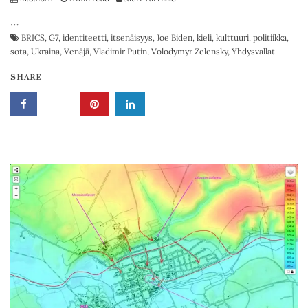
…
BRICS
,
G7
,
identiteetti
,
itsenäisyys
,
Joe Biden
,
kieli
,
kulttuuri
,
politiikka
,
sota
,
Ukraina
,
Venäjä
,
Vladimir Putin
,
Volodymyr Zelensky
,
Yhdysvallat
SHARE