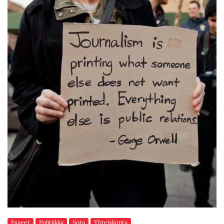
Esseet
Politiikka
Sota
Yhteiskunta