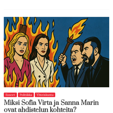
Esseet
Politiikka
Yhteiskunta
Miksi Sofia Virta ja Sanna Marin
ovat ahdistelun kohteita?